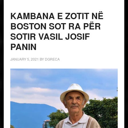
KAMBANA E ZOTIT NË
BOSTON SOT RA PËR
SOTIR VASIL JOSIF
PANIN
JANUARY 5, 2021
BY
DGRECA