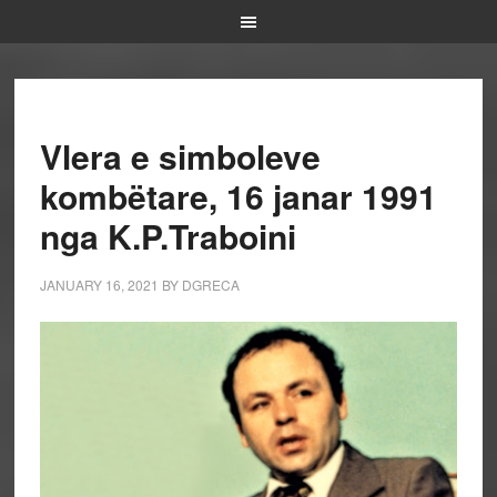
Vlera e simboleve
kombëtare, 16 janar 1991
nga K.P.Traboini
JANUARY 16, 2021
BY
DGRECA