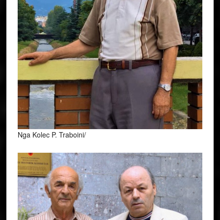
Nga Kolec P. Traboini/