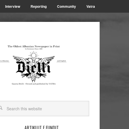
Interview
Reporting
Community
Vatra
ARTIKUJT E FUNDIT