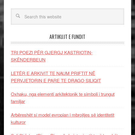
ARTIKUJT E FUNDIT
TRI POEZI PËR GJERGJ KASTRIOTIN-
SKËNDERBEUN
LETËR E ARKIVIT TE NAUM PRIFTIT NË
PERVJETORIN E PARE TE DRAGO SILIQIT
Oxhaku, nga elementi arkitektonik te simboli i trungut
familjar
Arbëreshët si model evropian i mbrojtjes së identitetit
kulturor