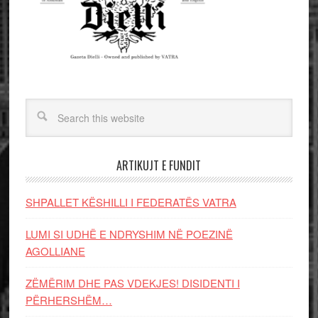
ARTIKUJT E FUNDIT
SHPALLET KËSHILLI I FEDERATËS VATRA
LUMI SI UDHË E NDRYSHIM NË POEZINË
AGOLLIANE
ZËMËRIM DHE PAS VDEKJES! DISIDENTI I
PËRHERSHËM…