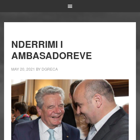
NDERRIMI I
AMBASADOREVE
MAY 20, 2021
BY
DGRECA