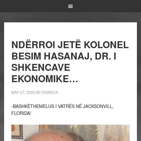
NDËRROI JETË KOLONEL
BESIM HASANAJ, DR. I
SHKENCAVE
EKONOMIKE…
MAY 27, 2020
BY
DGRECA
-BASHKËTHEMELUS I VATRËS NË JACKSONVILL,
FLORIDA/