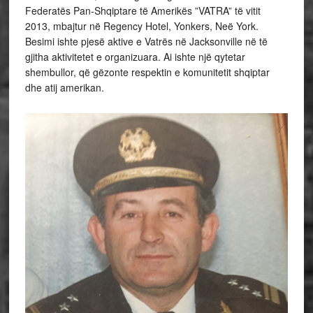
Federatës Pan-Shqiptare të Amerikës ”VATRA” të vitit
2013, mbajtur në Regency Hotel, Yonkers, Neë York.
Besimi ishte pjesë aktive e Vatrës në Jacksonville në të
gjitha aktivitetet e organizuara. Ai ishte një qytetar
shembullor, që gëzonte respektin e komunitetit shqiptar
dhe atij amerikan.