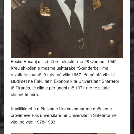
Besim Hasanj u lind në Gjirokastër me 28 Qershor 1949.
Kreu shkollën e mesme ushtarake “Skënderbej” me
rezultate shumë të mira në vitin 1967. Po në atë vit nisi
studimet në Fakultetin Ekonomik të Universitetit Shtetëror
të Tiranës, të cilin e përfundoi më 1971 me rezultate
shumë të mira.
Kualifikimet e mëtejshme i ka vazhduar me dhënien e
provimeve Pas unversitare në Universitetin Shtetëror në
vitet në vitet 1978-1983.