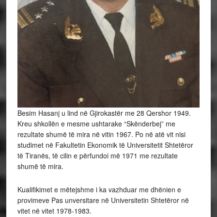
Besim Hasanj u lind në Gjirokastër me 28 Qershor 1949.
Kreu shkollën e mesme ushtarake “Skënderbej” me
rezultate shumë të mira në vitin 1967. Po në atë vit nisi
studimet në Fakultetin Ekonomik të Universitetit Shtetëror
të Tiranës, të cilin e përfundoi më 1971 me rezultate
shumë të mira.
Kualifikimet e mëtejshme i ka vazhduar me dhënien e
provimeve Pas unversitare në Universitetin Shtetëror në
vitet në vitet 1978-1983.