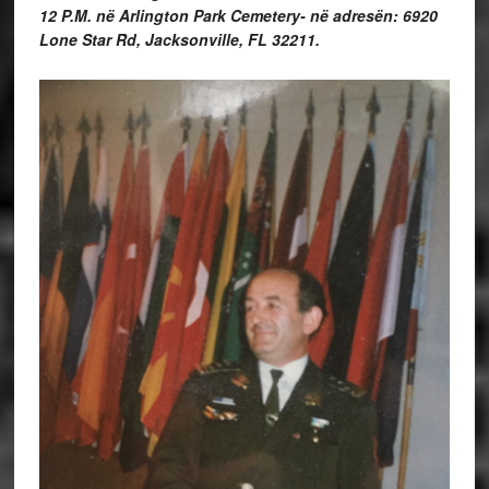
12 P.M. në Arlington Park Cemetery- në adresën: 6920
Lone Star Rd, Jacksonville, FL 32211.