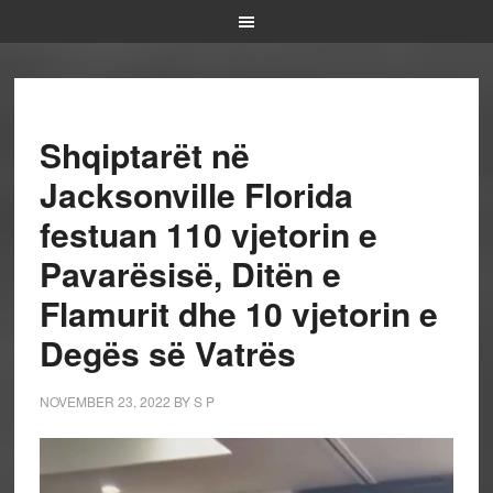
Shqiptarët në
Jacksonville Florida
festuan 110 vjetorin e
Pavarësisë, Ditën e
Flamurit dhe 10 vjetorin e
Degës së Vatrës
NOVEMBER 23, 2022
BY
S P