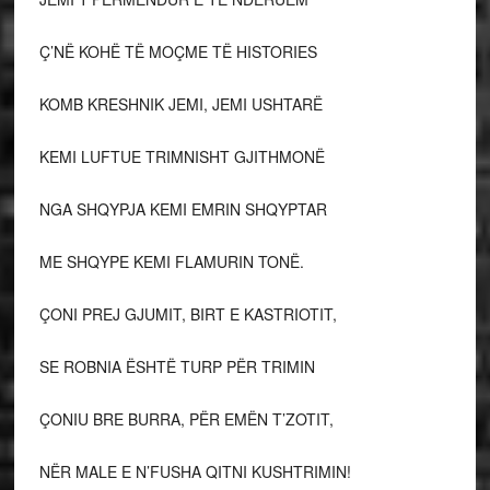
Ç’NË KOHË TË MOÇME TË HISTORIES
KOMB KRESHNIK JEMI, JEMI USHTARË
KEMI LUFTUE TRIMNISHT GJITHMONË
NGA SHQYPJA KEMI EMRIN SHQYPTAR
ME SHQYPE KEMI FLAMURIN TONË.
ÇONI PREJ GJUMIT, BIRT E KASTRIOTIT,
SE ROBNIA ËSHTË TURP PËR TRIMIN
ÇONIU BRE BURRA, PËR EMËN T’ZOTIT,
NËR MALE E N’FUSHA QITNI KUSHTRIMIN!