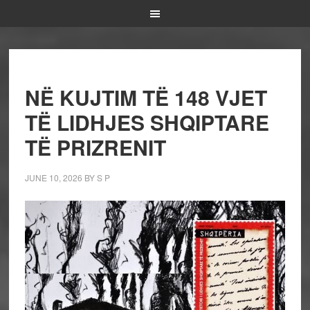
NË KUJTIM TË 148 VJET
TË LIDHJES SHQIPTARE
TË PRIZRENIT
JUNE 10, 2026
BY
S P