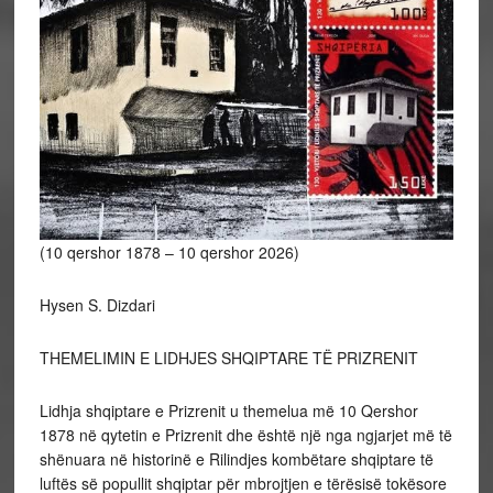
(10 qershor 1878 – 10 qershor 2026)
Hysen S. Dizdari
THEMELIMIN E LIDHJES SHQIPTARE TË PRIZRENIT
Lidhja shqiptare e Prizrenit u themelua më 10 Qershor
1878 në qytetin e Prizrenit dhe është një nga ngjarjet më të
shënuara në historinë e Rilindjes kombëtare shqiptare të
luftës së popullit shqiptar për mbrojtjen e tërësisë tokësore