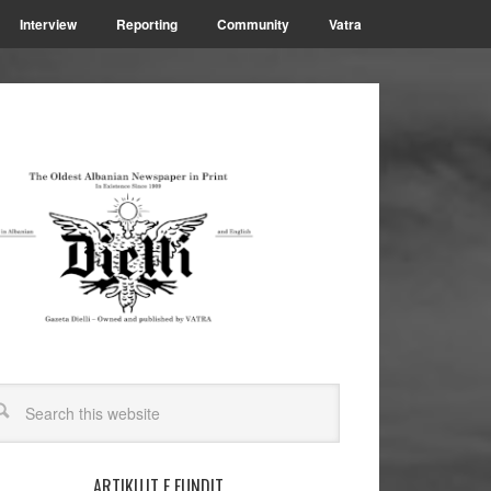
Interview
Reporting
Community
Vatra
ARTIKUJT E FUNDIT