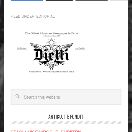
FILED UNDER:
EDITORIAL
ARTIKUJT E FUNDIT
SPAÇI NUK E MPOSHTI SHPIRTIN