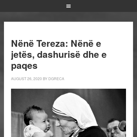
Nënë Tereza: Nënë e
jetës, dashurisë dhe e
paqes
AUGUST 26, 2020
BY
DGRECA