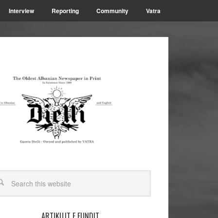
Interview
Reporting
Community
Vatra
ARTIKUJT E FUNDIT