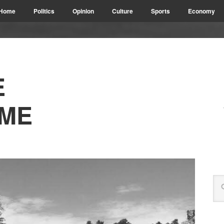
Home
Politics
Opinion
Culture
Sports
Economy
E
ME