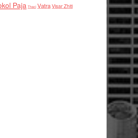
kol Paja
Vatra
Visar Zhiti
Thaci