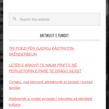
ARTIKUJT E FUNDIT
TRI POEZI PËR GJERGJ KASTRIOTIN-
SKËNDERBEUN
LETËR E ARKIVIT TE NAUM PRIFTIT NË
PERVJETORIN E PARE TE DRAGO SILIQIT
Oxhaku, nga elementi arkitektonik te simboli i trungut
familjar
Arbëreshët si model evropian i mbrojtjes së identitetit
kulturor