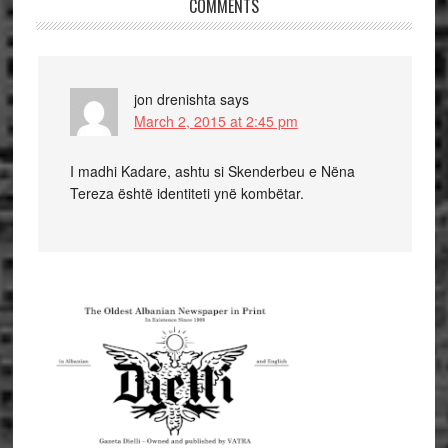
COMMENTS
jon drenishta
says
March 2, 2015 at 2:45 pm
I madhi Kadare, ashtu si Skenderbeu e Nëna
Tereza është identiteti ynë kombëtar.