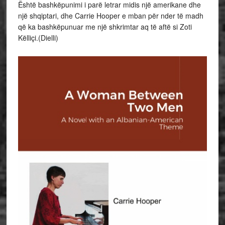
Është bashkëpunimi i parë letrar midis një amerikane dhe
një shqiptari, dhe Carrie Hooper e mban për nder të madh
që ka bashkëpunuar me një shkrimtar aq të aftë si Zoti
Këlliçi.(Dielli)