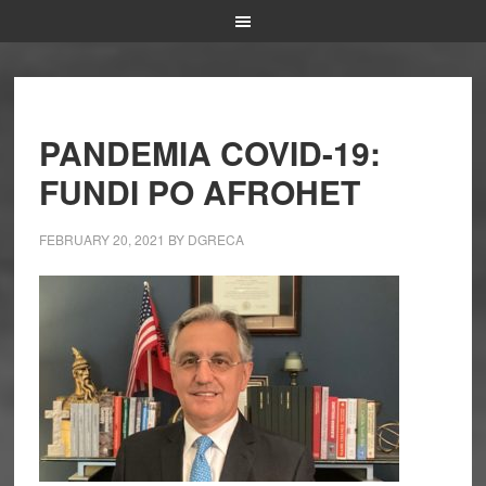
PANDEMIA COVID-19:
FUNDI PO AFROHET
FEBRUARY 20, 2021
BY
DGRECA