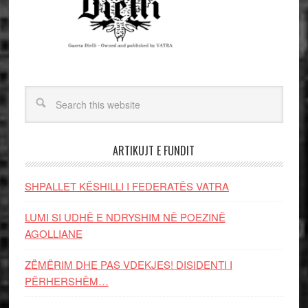
ARTIKUJT E FUNDIT
SHPALLET KËSHILLI I FEDERATËS VATRA
LUMI SI UDHË E NDRYSHIM NË POEZINË
AGOLLIANE
ZËMËRIM DHE PAS VDEKJES! DISIDENTI I
PËRHERSHËM…