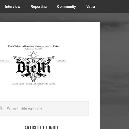
Interview
Reporting
Community
Vatra
ARTIKUJT E FUNDIT