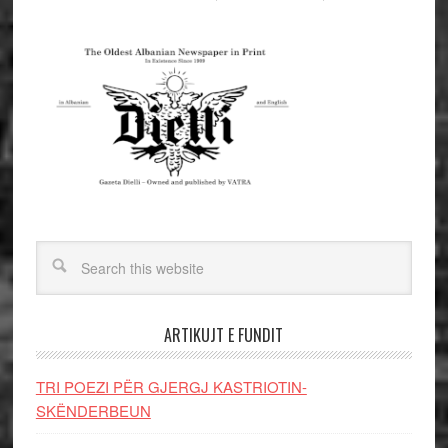
ARTIKUJT E FUNDIT
TRI POEZI PËR GJERGJ KASTRIOTIN-
SKËNDERBEUN