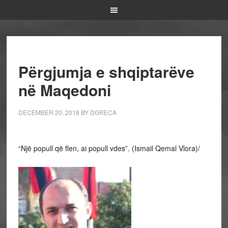
Përgjumja e shqiptarëve
në Maqedoni
DECEMBER 20, 2018
BY
DGRECA
“Një popull që flen, ai popull vdes”. (Ismail Qemal Vlora)/