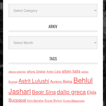
Kategoritë
ARKIV
Arkiv
TAGS
arben llalla
alfons Grishaj
Anton Cefa
asllan
albano kolonjari
Behlul
Astrit Lulushi
Aurenc Bebja
Bushati
Jashari
dalip greca
Beqir Sina
Elida
Buçpapaj
Enver Bytyci
Elmi Berisha
Ermira Babamusta