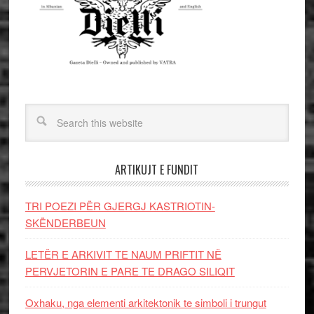
ARTIKUJT E FUNDIT
TRI POEZI PËR GJERGJ KASTRIOTIN-
SKËNDERBEUN
LETËR E ARKIVIT TE NAUM PRIFTIT NË
PERVJETORIN E PARE TE DRAGO SILIQIT
Oxhaku, nga elementi arkitektonik te simboli i trungut