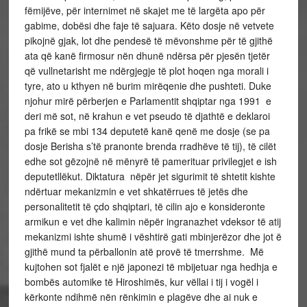
fëmijëve, për internimet në skajet me të largëta apo për
gabime, dobësi dhe faje të sajuara. Këto dosje në vetvete
pikojnë gjak, lot dhe pendesë të mëvonshme për të gjithë
ata që kanë firmosur nën dhunë ndërsa për pjesën tjetër
që vullnetarisht me ndërgjegje të plot hoqen nga morali i
tyre, ato u kthyen në burim mirëqenie dhe pushteti. Duke
njohur mirë përberjen e Parlamentit shqiptar nga 1991 e
deri më sot, në krahun e vet pseudo të djathtë e deklaroi
pa frikë se mbi 134 deputetë kanë qenë me dosje (se pa
dosje Berisha s’të pranonte brenda rradhëve të tij), të cilët
edhe sot gëzojnë në mënyrë të pamerituar privilegjet e ish
deputetllëkut. Diktatura nëpër jet sigurimit të shtetit kishte
ndërtuar mekanizmin e vet shkatërrues të jetës dhe
personalitetit të çdo shqiptari, të cilin ajo e konsideronte
armikun e vet dhe kalimin nëpër ingranazhet vdeksor të atij
mekanizmi ishte shumë i vështirë gati mbinjerëzor dhe jot ë
gjithë mund ta përballonin atë provë të tmerrshme. Më
kujtohen sot fjalët e një japonezi të mbijetuar nga hedhja e
bombës automike të Hiroshimës, kur vëllai i tij i vogël i
kërkonte ndihmë nën rënkimin e plagëve dhe ai nuk e