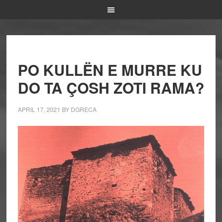
PO KULLËN E MURRE KU
DO TA ÇOSH ZOTI RAMA?
APRIL 17, 2021
BY
DGRECA