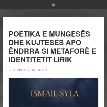
POETIKA E MUNGESËS
DHE KUJTESËS APO
ËNDRRA SI METAFORË E
IDENTITETIT LIRIK
DECEMBER 23, 2025
BY
S P