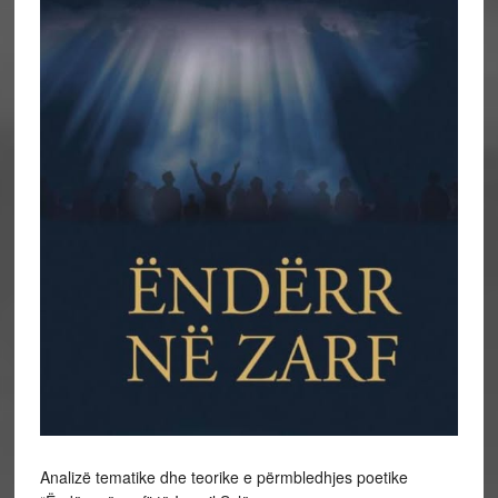
Analizë tematike dhe teorike e përmbledhjes poetike