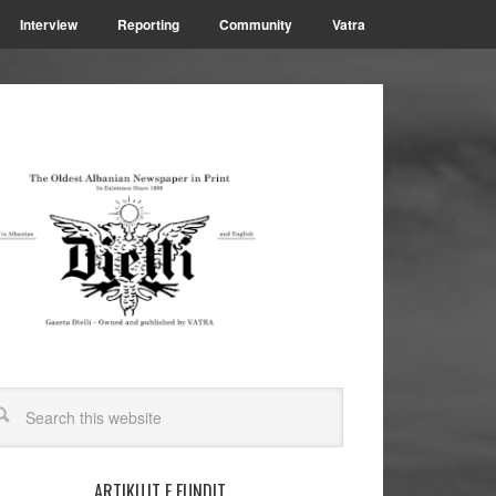
Interview
Reporting
Community
Vatra
ARTIKUJT E FUNDIT