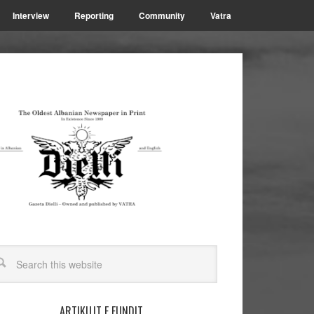
Interview
Reporting
Community
Vatra
ARTIKUJT E FUNDIT