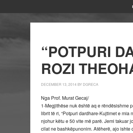
“POTPURI D
ROZI THEOH
DECEMBER 13, 2014
BY
DGRECA
Nga Prof. Murat Gecaj/
1-Megjithëse nuk është aq e rëndësishme për
librit të ri, “Potpuri dardhare-Kujtimet e mia
njohur këtu e 50 vite më parë. Jemi takuar j
cilat ne bashkëpunonim. Atëherë, ajo ishte d