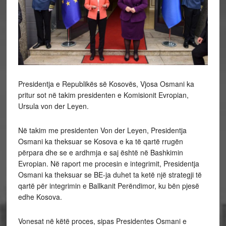
Presidentja e Republikës së Kosovës, Vjosa Osmani ka
pritur sot në takim presidenten e Komisionit Evropian,
Ursula von der Leyen.
Në takim me presidenten Von der Leyen, Presidentja
Osmani ka theksuar se Kosova e ka të qartë rrugën
përpara dhe se e ardhmja e saj është në Bashkimin
Evropian. Në raport me procesin e integrimit, Presidentja
Osmani ka theksuar se BE-ja duhet ta ketë një strategji të
qartë për integrimin e Ballkanit Perëndimor, ku bën pjesë
edhe Kosova.
Vonesat në këtë proces, sipas Presidentes Osmani e