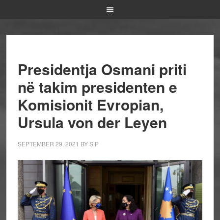
Presidentja Osmani priti
në takim presidenten e
Komisionit Evropian,
Ursula von der Leyen
SEPTEMBER 29, 2021
BY
S P