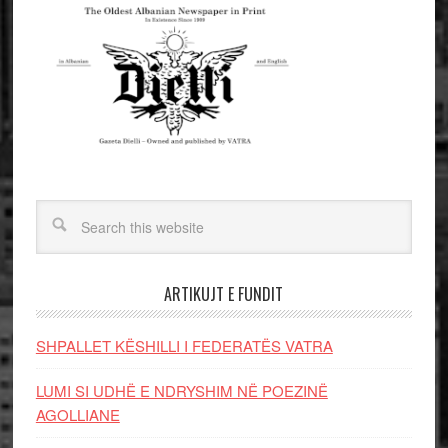
ARTIKUJT E FUNDIT
SHPALLET KËSHILLI I FEDERATËS VATRA
LUMI SI UDHË E NDRYSHIM NË POEZINË
AGOLLIANE