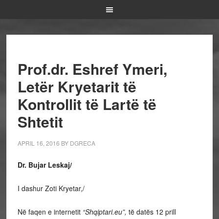
Prof.dr. Eshref Ymeri,
Letër Kryetarit të
Kontrollit të Lartë të
Shtetit
APRIL 16, 2016
BY
DGRECA
Dr. Bujar Leskaj/
I dashur Zoti Kryetar,/
Në faqen e internetit
“Shqiptari.eu”,
të datës 12 prill