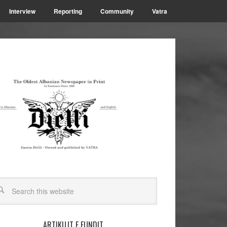
Interview
Reporting
Community
Vatra
ARTIKUJT E FUNDIT