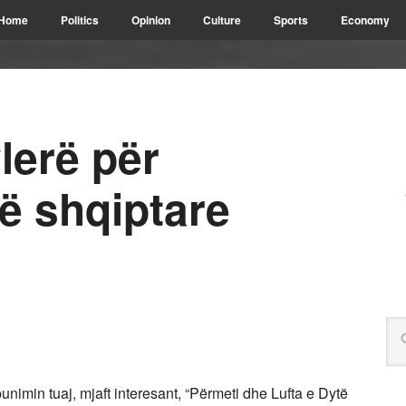
Home
Politics
Opinion
Culture
Sports
Economy
lerë për
në shqiptare
unimin tuaj, mjaft interesant, “Përmeti dhe Lufta e Dytë