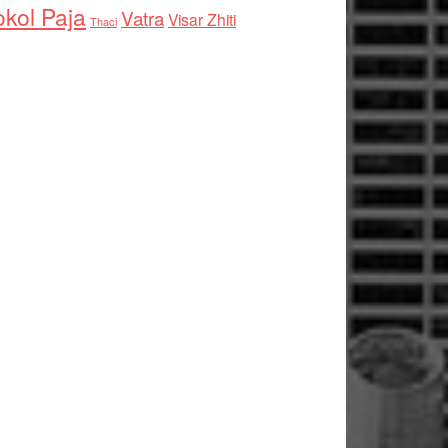
kol Paja
Vatra
Visar Zhiti
Thaci