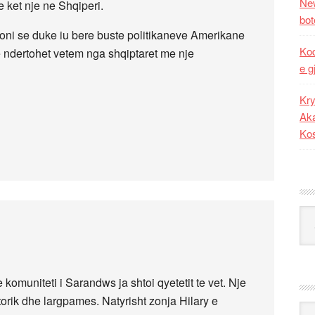
New
 ket nje ne Shqiperi.
bot
oni se duke iu bere buste politikaneve Amerikane
Kod
 ndertohet vetem nga shqiptaret me nje
e g
Kry
Aka
Ko
Kat
komuniteti i Sarandws ja shtoi qyetetit te vet. Nje
storik dhe largpames. Natyrisht zonja Hilary e
Ark