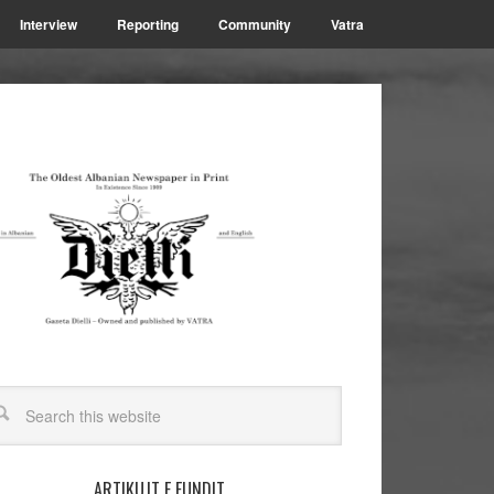
Interview
Reporting
Community
Vatra
ARTIKUJT E FUNDIT