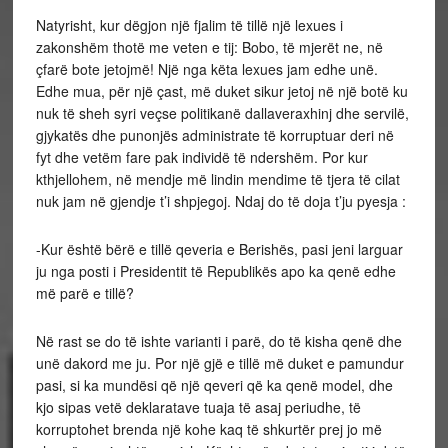
Natyrisht, kur dëgjon një fjalim të tillë një lexues i
zakonshëm thotë me veten e tij: Bobo, të mjerët ne, në
çfarë bote jetojmë! Një nga këta lexues jam edhe unë.
Edhe mua, për një çast, më duket sikur jetoj në një botë ku
nuk të sheh syri veçse politikanë dallaveraxhinj dhe servilë,
gjykatës dhe punonjës administrate të korruptuar deri në
fyt dhe vetëm fare pak individë të ndershëm. Por kur
kthjellohem, në mendje më lindin mendime të tjera të cilat
nuk jam në gjendje t’i shpjegoj.
Ndaj do të doja t’ju pyesja :
-Kur është bërë e tillë qeveria e Berishës, pasi jeni larguar
ju nga posti i Presidentit të Republikës apo ka qenë edhe
më parë e tillë?
Në rast se do të ishte varianti i parë, do të kisha qenë dhe
unë dakord me ju. Por një gjë e tillë më duket e pamundur
pasi, si ka mundësi që një qeveri që ka qenë model, dhe
kjo sipas vetë deklaratave tuaja të asaj periudhe, të
korruptohet brenda një kohe kaq të shkurtër prej jo më