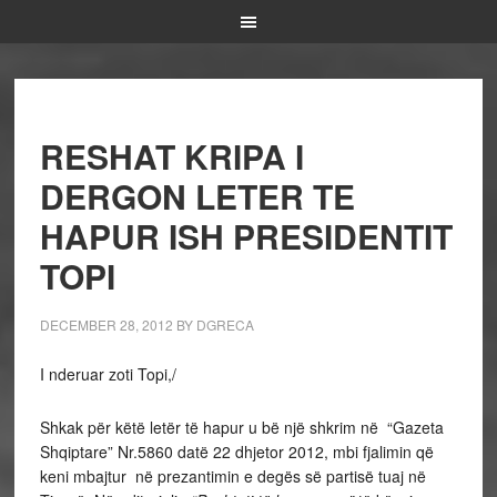
RESHAT KRIPA I
DERGON LETER TE
HAPUR ISH PRESIDENTIT
TOPI
DECEMBER 28, 2012
BY
DGRECA
I nderuar zoti Topi,/
Shkak për këtë letër të hapur u bë një shkrim në “Gazeta
Shqiptare” Nr.5860 datë 22 dhjetor 2012, mbi fjalimin që
keni mbajtur në prezantimin e degës së partisë tuaj në