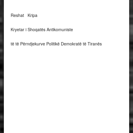
Reshat Kripa
Kryetar i Shoqatës Antikomuniste
të të Përndjekurve Politikë Demokratë të Tiranës