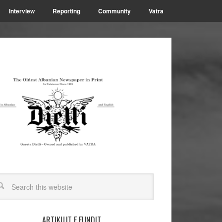
Interview
Reporting
Community
Vatra
ARTIKUJT E FUNDIT