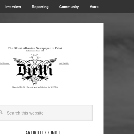
Interview
Reporting
Community
Vatra
ARTIKUJT E FUNDIT