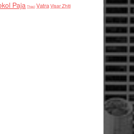
kol Paja
Vatra
Visar Zhiti
Thaci