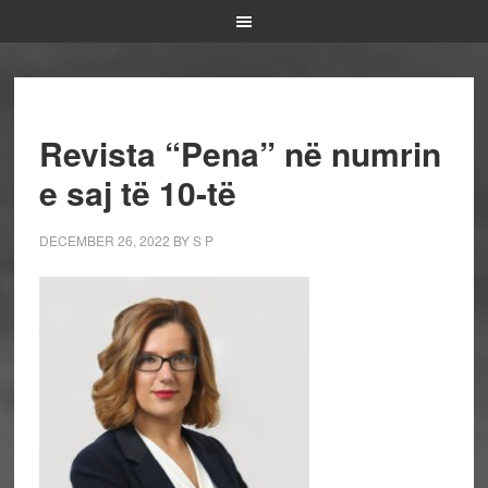
Revista “Pena” në numrin
e saj të 10-të
DECEMBER 26, 2022
BY
S P