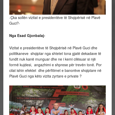
-Çka sollën vizitat e presidentëve të Shqipërisë në Plavë
Guci?-
Nga Esad Gjonbalaj-
Vizitat e presidentëve të Shqipërisë në Plavë Guci dhe
politikaneve shqiptar nga shtetet tona gjatë dekadave të
fundit nuk kanë munguar dhe ne i kemi cilësuar si një
formë kujdesi, angazhimi e shprese për trevën tonë. Por
cilat ishin efektet dhe përfitimet e banorëve shqiptare në
Plavë Guci nga këto vizita zyrtare e private ?