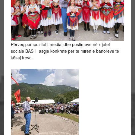
Përveç pompozitetit medial dhe postimeve në rrjetet
sociale BASH asgjë konkrete për të mirën e banorëve të
kësaj treve.