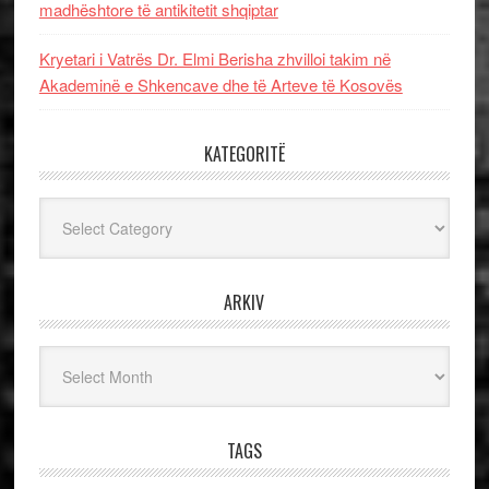
madhështore të antikitetit shqiptar
Kryetari i Vatrës Dr. Elmi Berisha zhvilloi takim në
Akademinë e Shkencave dhe të Arteve të Kosovës
KATEGORITË
Kategoritë
ARKIV
Arkiv
TAGS