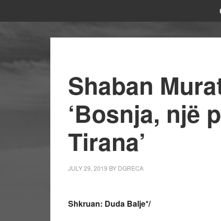
Shaban Murati 
‘Bosnja, një 
Tirana’
JULY 29, 2019
BY
DGRECA
Shkruan: Duda Balje*/