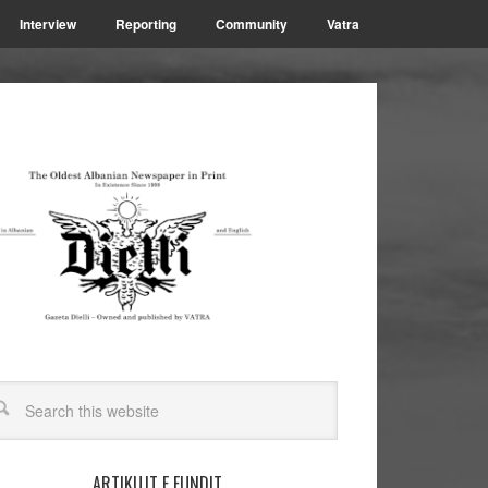
Interview
Reporting
Community
Vatra
ARTIKUJT E FUNDIT