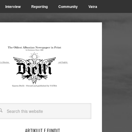
Interview
Reporting
Community
Vatra
ARTIKUJT E FUNDIT