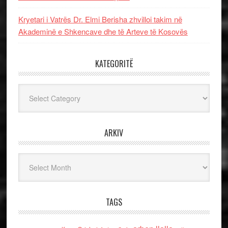
Kryetari i Vatrës Dr. Elmi Berisha zhvilloi takim në
Akademinë e Shkencave dhe të Arteve të Kosovës
KATEGORITË
Kategoritë
ARKIV
Arkiv
TAGS