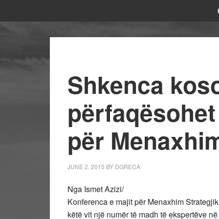
Shkenca kos
përfaqësohet
për Menaxhim
JUNE 2, 2015
BY
DGRECA
Nga Ismet Azizi/
Konferenca e majit për Menaxhim Strategjik, 
këtë vit një numër të madh të ekspertëve 