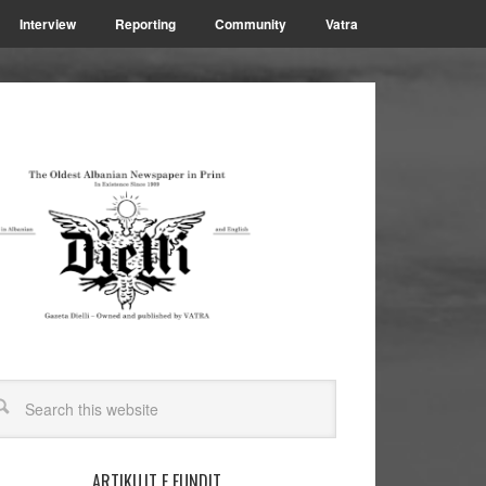
Interview
Reporting
Community
Vatra
ARTIKUJT E FUNDIT