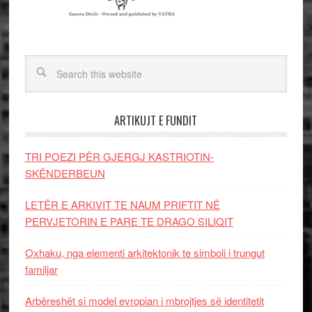
ARTIKUJT E FUNDIT
TRI POEZI PËR GJERGJ KASTRIOTIN-
SKËNDERBEUN
LETËR E ARKIVIT TE NAUM PRIFTIT NË
PERVJETORIN E PARE TE DRAGO SILIQIT
Oxhaku, nga elementi arkitektonik te simboli i trungut
familjar
Arbëreshët si model evropian i mbrojtjes së identitetit