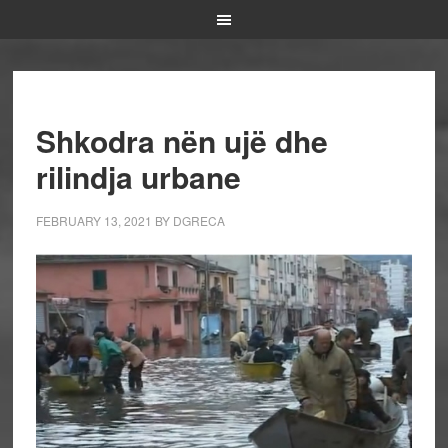
Shkodra nën ujë dhe
rilindja urbane
FEBRUARY 13, 2021
BY
DGRECA