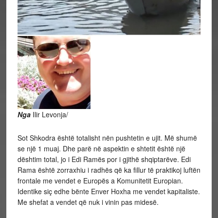
Nga
Ilir Levonja/
Sot Shkodra është totalisht nën pushtetin e ujit. Më shumë
se një 1 muaj. Dhe parë në aspektin e shtetit është një
dështim total, jo i Edi Ramës por i gjithë shqiptarëve. Edi
Rama është zorraxhiu i radhës që ka fillur të praktikoj luftën
frontale me vendet e Europës a Komunitetit Europian.
Identike siç edhe bënte Enver Hoxha me vendet kapitaliste.
Me shefat a vendet që nuk i vinin pas midesë.