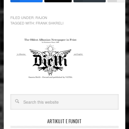
FILED UNDER:
RAJON
TAGGED WITH:
FRANK SHKRELI
ARTIKUJT E FUNDIT