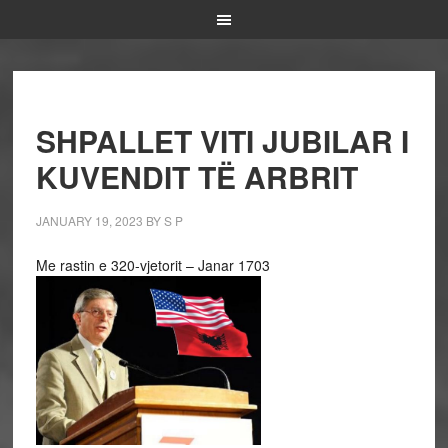
SHPALLET VITI JUBILAR I
KUVENDIT TË ARBRIT
JANUARY 19, 2023
BY
S P
Me rastin e 320-vjetorit – Janar 1703