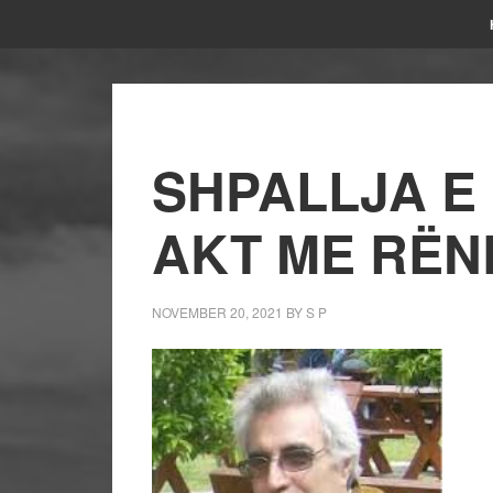
SHPALLJA E
AKT ME RËN
NOVEMBER 20, 2021
BY
S P