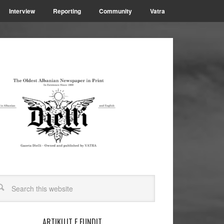
Interview
Reporting
Community
Vatra
ARTIKUJT E FUNDIT