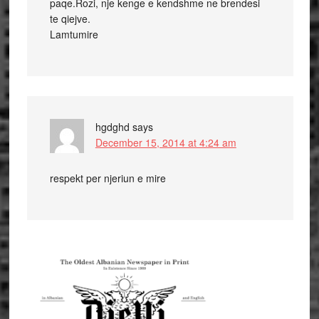
paqe.Rozi, nje kenge e kendshme ne brendesi
te qiejve.
Lamtumire
hgdghd
says
December 15, 2014 at 4:24 am
respekt per njeriun e mire