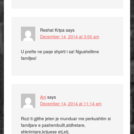
Reshat Kripa
says
December 14, 2014 at 3:00 am
U prefte ne paqe shpirti i sa! Ngushellime
familjes!
Ani
says
December 14, 2014 at 11:14 am
Rozi ti gjithe jeten je munduar me perkushtim si
familjare e pashembullt,atdhetare,
shkrimtare,krijuese etj,etj.