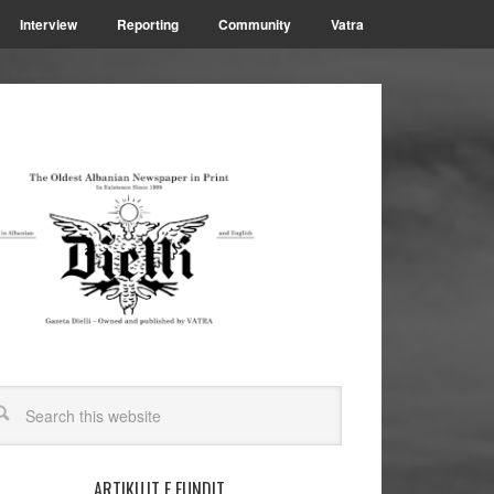
Interview
Reporting
Community
Vatra
ARTIKUJT E FUNDIT