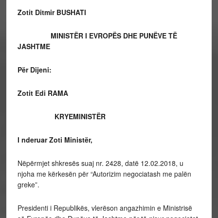
Zotit Ditmir BUSHATI
MINISTËR I EVROPËS DHE PUNËVE TË
JASHTME
Për Dijeni:
Zotit Edi RAMA
KRYEMINISTËR
I nderuar Zoti Ministër,
Nëpërmjet shkresës suaj nr. 2428, datë 12.02.2018, u
njoha me kërkesën për “Autorizim negociatash me palën
greke”.
Presidenti i Republikës, vlerëson angazhimin e Ministrisë