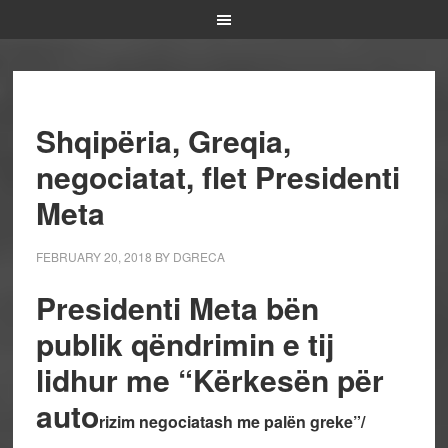
Shqipëria, Greqia,
negociatat, flet Presidenti
Meta
FEBRUARY 20, 2018
BY
DGRECA
Presidenti Meta bën
publik qëndrimin e tij
lidhur me “Kërkesën për
auto
rizim negociatash me palën greke”/