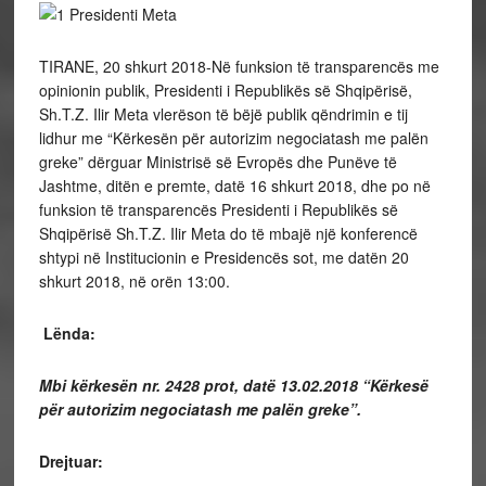
TIRANE, 20 shkurt 2018-Në funksion të transparencës me
opinionin publik, Presidenti i Republikës së Shqipërisë,
Sh.T.Z. Ilir Meta vlerëson të bëjë publik qëndrimin e tij
lidhur me “Kërkesën për autorizim negociatash me palën
greke” dërguar Ministrisë së Evropës dhe Punëve të
Jashtme, ditën e premte, datë 16 shkurt 2018, dhe po në
funksion të transparencës Presidenti i Republikës së
Shqipërisë Sh.T.Z. Ilir Meta do të mbajë një konferencë
shtypi në Institucionin e Presidencës sot, me datën 20
shkurt 2018, në orën 13:00.
Lënda:
Mbi kërkesën nr. 2428 prot, datë 13.02.2018 “Kërkesë
për autorizim negociatash me palën greke”.
Drejtuar: