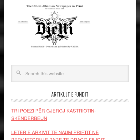
ARTIKUJT E FUNDIT
TRI POEZI PËR GJERGJ KASTRIOTIN-
SKËNDERBEUN
LETËR E ARKIVIT TE NAUM PRIFTIT NË
PERVJETORIN E PARE TE DRAGO SILIQIT