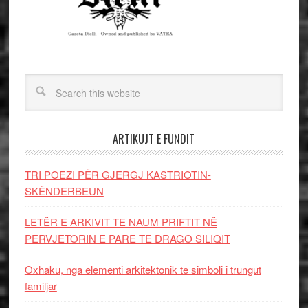
ARTIKUJT E FUNDIT
TRI POEZI PËR GJERGJ KASTRIOTIN-
SKËNDERBEUN
LETËR E ARKIVIT TE NAUM PRIFTIT NË
PERVJETORIN E PARE TE DRAGO SILIQIT
Oxhaku, nga elementi arkitektonik te simboli i trungut
familjar