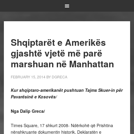
Shqiptarët e Amerikës
gjashtë vjetë më parë
marshuan në Manhattan
FEBRUARY 15, 2014
BY
DGRECA
Kur shqiptaro-amerikanët pushtuan Tajms Skuer-in për
Pavarësinë e Kosovës/
Nga Dalip Greca/
Times Square, 17 shkurt 2008- Ndërkohë që Prishtina
nënshkruante dokumentin historik, Deklaratën e