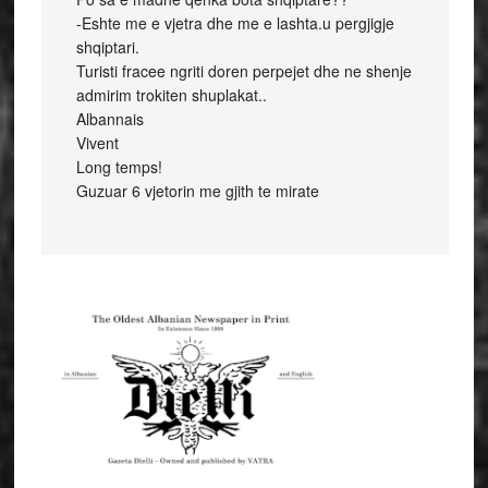
-Eshte me e vjetra dhe me e lashta.u pergjigje
shqiptari.
Turisti fracee ngriti doren perpejet dhe ne shenje
admirim trokiten shuplakat..
Albannais
Vivent
Long temps!
Guzuar 6 vjetorin me gjith te mirate