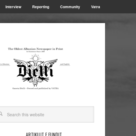
Interview
Reporting
Community
Vatra
ARTIKUJT E FUNDIT