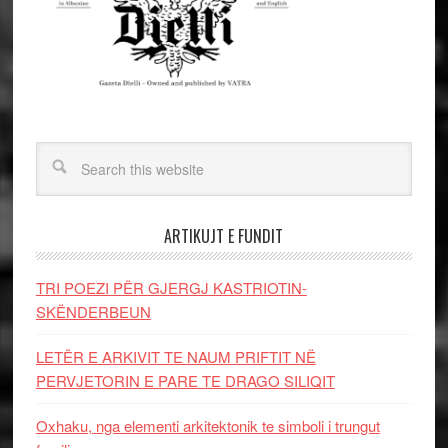
ARTIKUJT E FUNDIT
TRI POEZI PËR GJERGJ KASTRIOTIN-
SKËNDERBEUN
LETËR E ARKIVIT TE NAUM PRIFTIT NË
PERVJETORIN E PARE TE DRAGO SILIQIT
Oxhaku, nga elementi arkitektonik te simboli i trungut