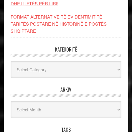
DHE LUFTЁS PЁR LIRI!
FORMAT ALTERNATIVE TË EVIDENTIMIT TË
TARIFËS POSTARE NË HISTORINË E POSTËS
SHQIPTARE
KATEGORITË
Kategoritë
ARKIV
Arkiv
TAGS