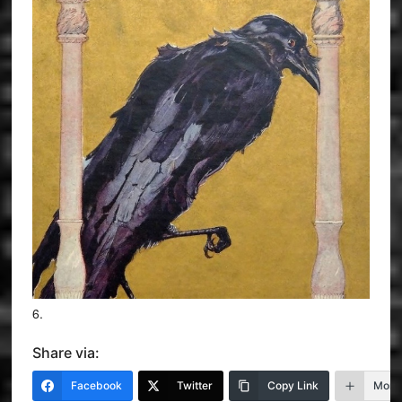
6.
Share via:
Facebook
Twitter
Copy Link
More